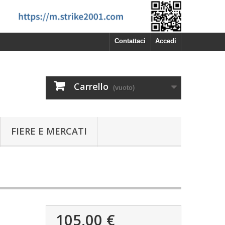
Contattaci
Accedi
Carrello
(vuoto)
FIERE E MERCATI
105,00 €