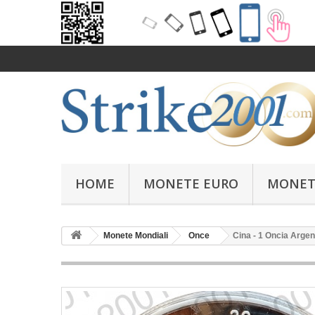
HOME
MONETE EURO
MONET
Monete Mondiali
Once
Cina - 1 Oncia Arge