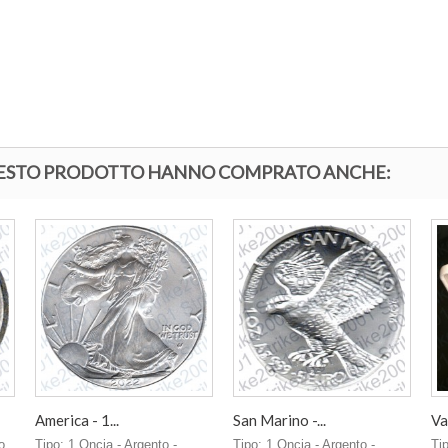
QUESTO PRODOTTO HANNO COMPRATO ANCHE:
America - 1...
San Marino -...
Va
o
Tipo: 1 Oncia - Argento -
Tipo: 1 Oncia - Argento -
Ti