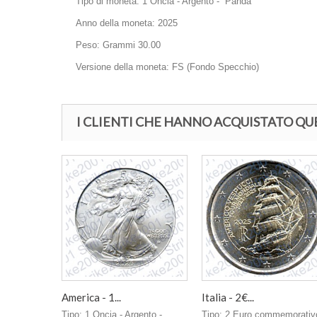
Tipo di moneta: 1 Oncia - Argento - Panda
Anno della moneta: 2025
Peso: Grammi 30.00
Versione della moneta: FS (Fondo Specchio)
I CLIENTI CHE HANNO ACQUISTATO 
America - 1...
Italia - 2€...
Tipo: 1 Oncia - Argento -
Tipo: 2 Euro commemorativ