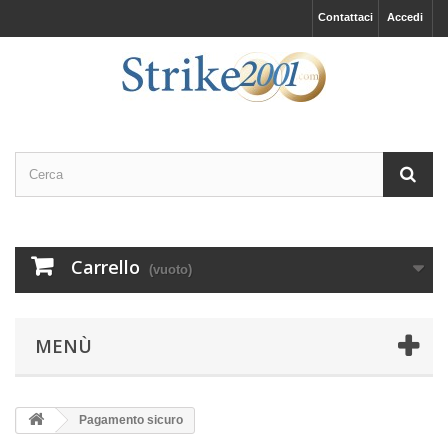
Contattaci
Accedi
Carrello
(vuoto)
MENÙ
Pagamento sicuro