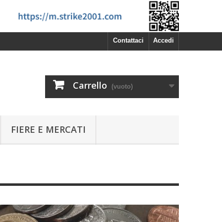
Contattaci
Accedi
Carrello
(vuoto)
FIERE E MERCATI