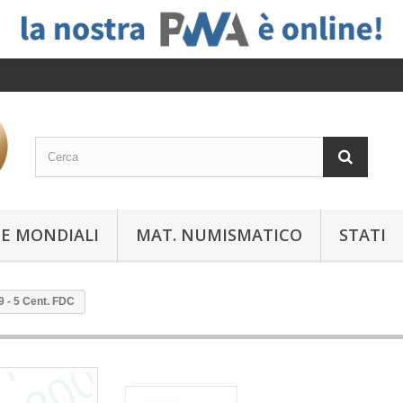
E MONDIALI
MAT. NUMISMATICO
STATI
 - 5 Cent. FDC