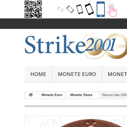
HOME
MONETE EURO
MONET
Monete Euro
Monete Sfuse
Slovacchia 2009