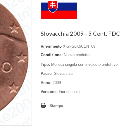
Slovacchia 2009 - 5 Cent. FDC
Riferimento
X-SFSLK5CENT09
Condizione:
Nuovo prodotto
Tipo:
Moneta singola con involucro protettivo
Paese:
Slovacchia
Anno:
2009
Versione:
Fior di conio
Stampa