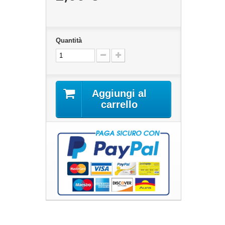
Quantità
Aggiungi al
carrello