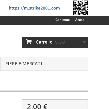
Contattaci
Accedi
Carrello
(vuoto)
FIERE E MERCATI
2,00 €