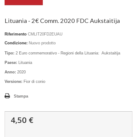
Lituania - 2€ Comm. 2020 FDC Aukstaitija
Riferimento
CMLIT20FD2EUAU
Condizione:
Nuovo prodotto
Tipo:
2 Euro commemorativo - Regioni della Lituania: Aukstaitija
Paese:
Lituania
Anno:
2020
Versione:
Fior di conio
Stampa
4,50 €