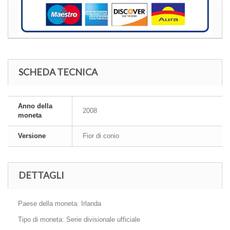
SCHEDA TECNICA
Anno della
2008
moneta
Versione
Fior di conio
DETTAGLI
Paese della moneta: Irlanda
Tipo di moneta: Serie divisionale ufficiale