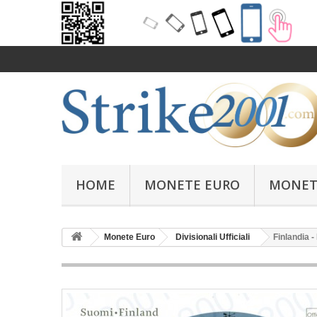
HOME
MONETE EURO
MONET
Monete Euro
Divisionali Ufficiali
Finlandia -