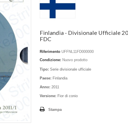
Finlandia - Divisionale Ufficiale 2
FDC
Riferimento
UFFNL11FD000000
Condizione:
Nuovo prodotto
Tipo:
Serie divisionale ufficiale
Paese:
Finlandia
Anno:
2011
Versione:
Fior di conio
Stampa