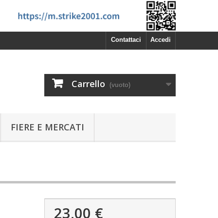
Contattaci
Accedi
Carrello
(vuoto)
FIERE E MERCATI
23,00 €