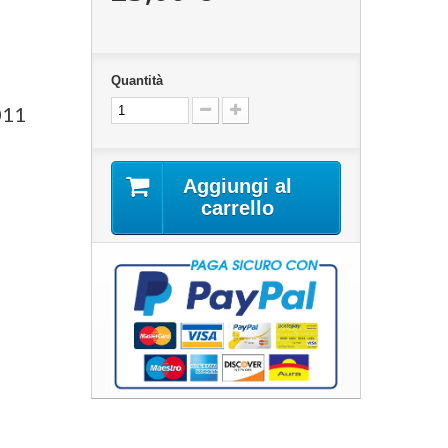
Quantità
011
Aggiungi al
carrello