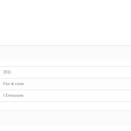
2011
Fior di conio
I Emissione