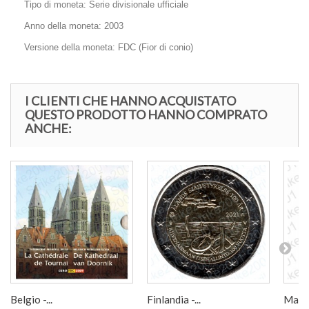
Tipo di moneta: Serie divisionale ufficiale
Anno della moneta: 2003
Versione della moneta: FDC (Fior di conio)
I CLIENTI CHE HANNO ACQUISTATO
QUESTO PRODOTTO HANNO COMPRATO
ANCHE:
Belgio -...
Finlandia -...
Malta 