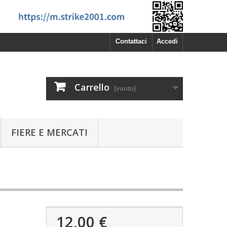
Contattaci
Accedi
Carrello
(vuoto)
FIERE E MERCATI
12,00 €