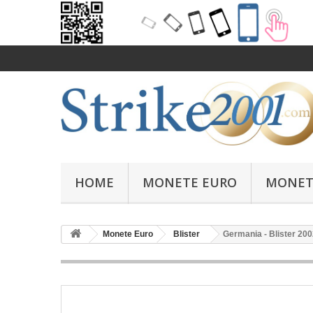
HOME
MONETE EURO
MONET
Monete Euro
Blister
Germania - Blister 20