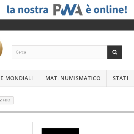
E MONDIALI
MAT. NUMISMATICO
STATI
02 FDC