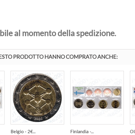
ibile al momento della spedizione.
QUESTO PRODOTTO HANNO COMPRATO ANCHE:
Belgio - 2€...
Finlandia -...
Ol