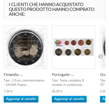
I CLIENTI CHE HANNO ACQUISTATO
QUESTO PRODOTTO HANNO COMPRATO
ANCHE:
Finlandia -...
Portogallo -...
Grecia
Tipo: 2 Euro commemorativo
Tipo: Serie completa 8
Tipo:
- SAUNA Paese:...
monete in confezione...
75° An
7,00 €
35,00 €
5,00 €
Aggiungi al carrello
Aggiungi al carrello
Aggi