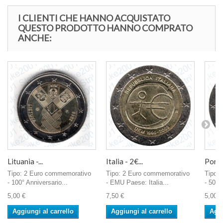
I CLIENTI CHE HANNO ACQUISTATO
QUESTO PRODOTTO HANNO COMPRATO
ANCHE:
Lituania -...
Italia - 2€...
Portog
Tipo: 2 Euro commemorativo
Tipo: 2 Euro commemorativo
Tipo:
- 100° Anniversario...
- EMU Paese: Italia...
- 500°
5,00 €
7,50 €
5,00 €
Aggiungi al carrello
Aggiungi al carrello
Aggi