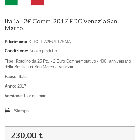
Italia - 2€ Comm. 2017 FDC Venezia San
Marco
Riferimento
X-ROLITA2EUR17SMA
Condizione:
Nuovo prodotto
Tipo:
Rotolino da 25 Pz.
- 2 Euro Commemorativo -
400° anniversario
della Basilica di San Marco a Venezia
Paese:
Italia
Anno:
2017
Versione:
Fior di conio
Stampa
230,00 €