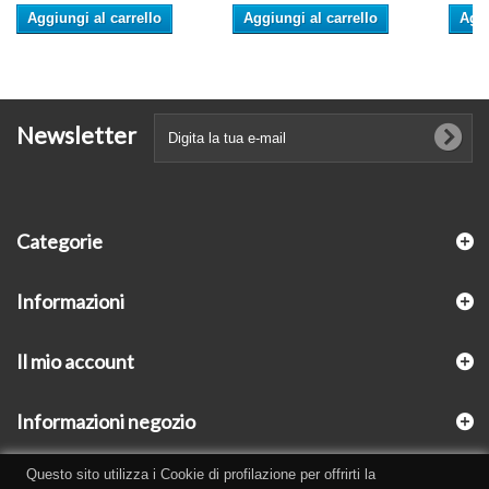
Aggiungi al carrello
Aggiungi al carrello
Aggi
Newsletter
Categorie
Informazioni
Il mio account
Informazioni negozio
Questo sito utilizza i Cookie di profilazione per offrirti la