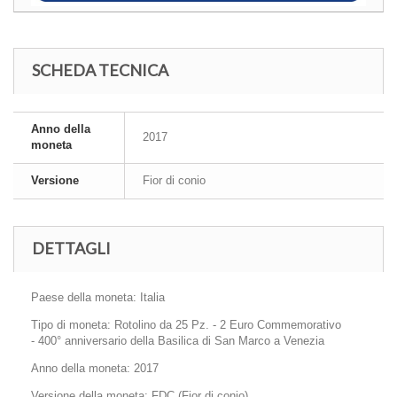
SCHEDA TECNICA
Anno della
2017
moneta
Versione
Fior di conio
DETTAGLI
Paese della moneta: Italia
Tipo di moneta: Rotolino da 25 Pz. - 2 Euro Commemorativo
-
400° anniversario della Basilica di San Marco a Venezia
Anno della moneta: 2017
Versione della moneta: FDC (Fior di conio)