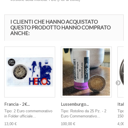
I CLIENTI CHE HANNO ACQUISTATO
QUESTO PRODOTTO HANNO COMPRATO
ANCHE:
Francia - 2€...
Lussemburgo...
Italia 
Tipo: 2 Euro commemorativo
Tipo: Rotolino da 25 Pz. - 2
Tipo:
in Folder ufficiale...
Euro Commemorativo...
150° a
13,00 €
100,00 €
4,00 €