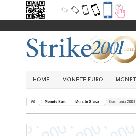
HOME
MONETE EURO
MONET
Monete Euro
Monete Sfuse
Germania 2008 