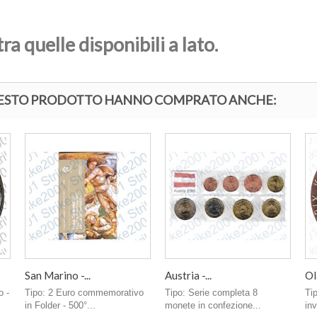
ra quelle disponibili a lato.
QUESTO PRODOTTO HANNO COMPRATO ANCHE:
San Marino -...
Austria -...
Ol
o -
Tipo: 2 Euro commemorativo
Tipo: Serie completa 8
Ti
in Folder - 500°...
monete in confezione...
inv