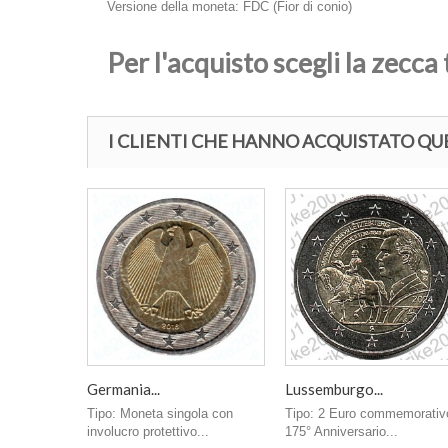
Versione della moneta: FDC (Fior di conio)
Per l'acquisto scegli la zecca t
I CLIENTI CHE HANNO ACQUISTATO 
Germania...
Lussemburgo...
Tipo: Moneta singola con
Tipo: 2 Euro commemorativ
involucro protettivo...
175° Anniversario...