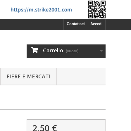
Contattaci
Accedi
Carrello
(vuoto)
FIERE E MERCATI
2,50 €