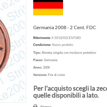
Germania 2008 - 2 Cent. FDC
Riferimento
X-SFGER2CENT08D
Condizione:
Nuovo prodotto
Tipo:
Moneta singola con involucro protettivo
Paese:
Germania
Anno:
2008
Versione:
Fior di conio
Per l'acquisto scegli la zec
quelle disponibili a lato.
Stampa