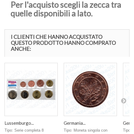
Per l'acquisto scegli la zecca tra
quelle disponibili a lato.
I CLIENTI CHE HANNO ACQUISTATO
QUESTO PRODOTTO HANNO COMPRATO
ANCHE:
Lussemburgo...
Germania...
Germa
Tipo: Serie completa 8
Tipo: Moneta singola con
Tipo: 