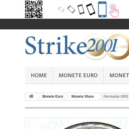
HOME
MONETE EURO
MONET
Monete Euro
Monete Sfuse
Germania 2002 