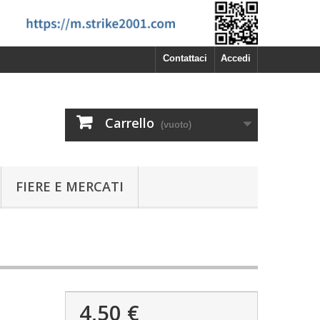
Contattaci
Accedi
Carrello
(vuoto)
FIERE E MERCATI
4,50 €