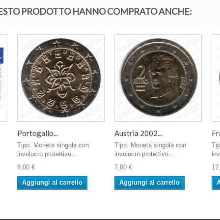
QUESTO PRODOTTO HANNO COMPRATO ANCHE:
Portogallo...
Austria 2002...
Fr
Tipo: Moneta singola con
Tipo: Moneta singola con
Ti
involucro protettivo...
involucro protettivo...
inv
8,00 €
7,00 €
17
Aggiungi al carrello
Aggiungi al carrello
A