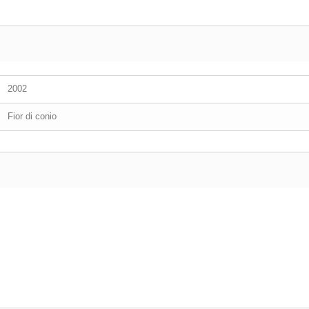
2002
Fior di conio