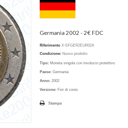
Germania 2002 - 2€ FDC
Riferimento
X-SFGER2EUR02A
Condizione:
Nuovo prodotto
Tipo:
Moneta singola con involucro protettivo
Paese:
Germania
Anno:
2002
Versione:
Fior di conio
Stampa