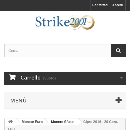
Contattaci
Accedi
Carrello
(vuoto)
MENÙ
Monete Euro
Monete Sfuse
Cipro 2016 - 20 Cent.
FDC