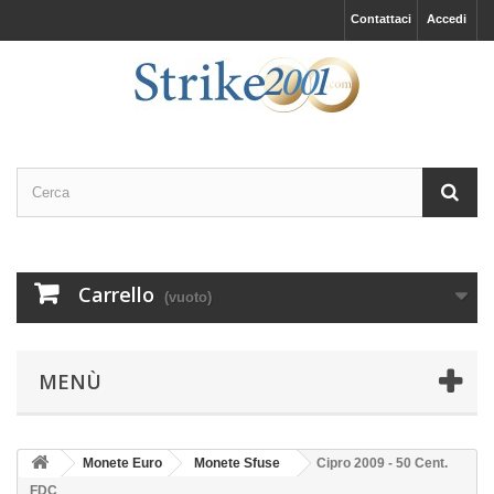
Contattaci
Accedi
Carrello
(vuoto)
MENÙ
Monete Euro
Monete Sfuse
Cipro 2009 - 50 Cent.
FDC