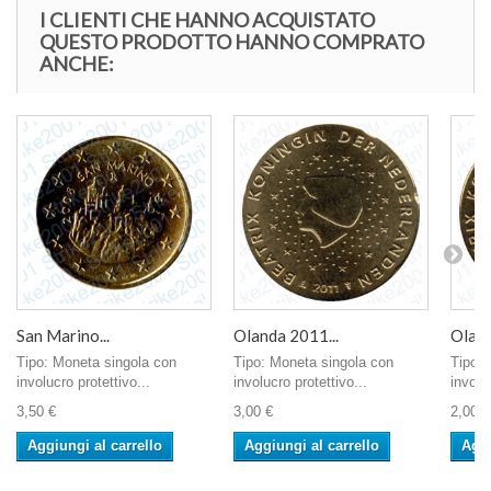
I CLIENTI CHE HANNO ACQUISTATO
QUESTO PRODOTTO HANNO COMPRATO
ANCHE:
San Marino...
Olanda 2011...
Oland
Tipo: Moneta singola con
Tipo: Moneta singola con
Tipo: 
involucro protettivo...
involucro protettivo...
involu
3,50 €
3,00 €
2,00 €
Aggiungi al carrello
Aggiungi al carrello
Aggi