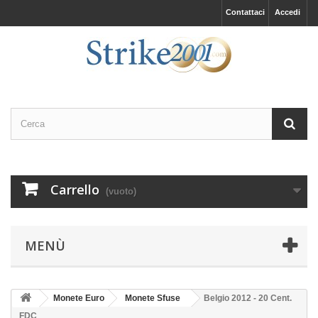
Contattaci
Accedi
Carrello
(vuoto)
MENÙ
Monete Euro
Monete Sfuse
Belgio 2012 - 20 Cent.
FDC