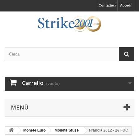
Contattaci
Accedi
Carrello
(vuoto)
MENÙ
Monete Euro
Monete Sfuse
Francia 2012 - 2€ FDC