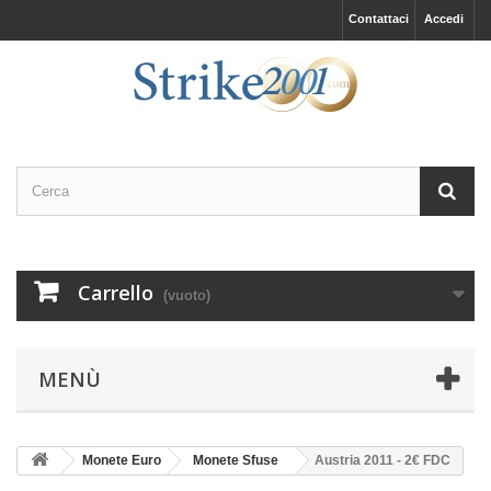
Contattaci
Accedi
Carrello
(vuoto)
MENÙ
Monete Euro
Monete Sfuse
Austria 2011 - 2€ FDC