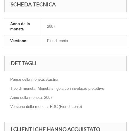
SCHEDA TECNICA
Anno della
2007
moneta
Versione
Fior di conio
DETTAGLI
Paese della moneta: Austria
Tipo di moneta: Moneta singola con involucro protettivo
Anno della moneta: 2007
Versione della moneta: FDC (Fior di conio)
I CLIENTI CHE HANNO ACQUISTATO