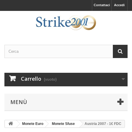
Contattaci
Accedi
Carrello
(vuoto)
MENÙ
Monete Euro
Monete Sfuse
Austria 2007 - 1€ FDC