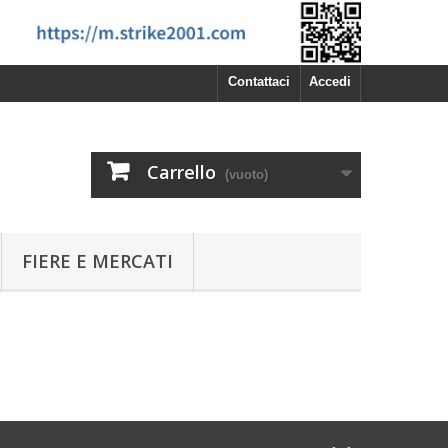
Contattaci
Accedi
Carrello
(vuoto)
FIERE E MERCATI