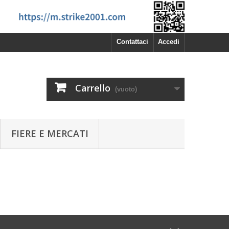
Contattaci
Accedi
Carrello
(vuoto)
FIERE E MERCATI