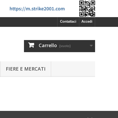
Contattaci
Accedi
Carrello
(vuoto)
FIERE E MERCATI