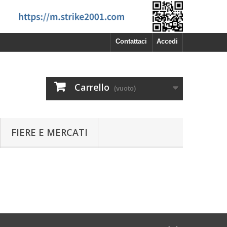
Contattaci
Accedi
Carrello
(vuoto)
FIERE E MERCATI