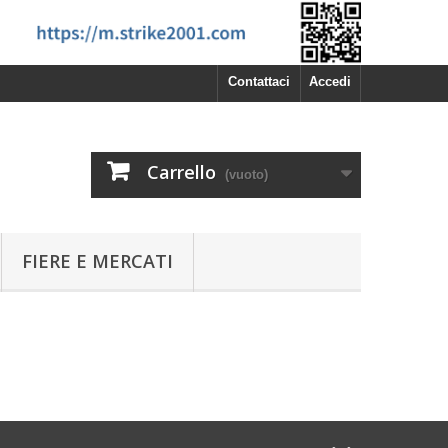
Contattaci
Accedi
Carrello
(vuoto)
FIERE E MERCATI