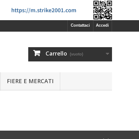
Contattaci
Accedi
Carrello
(vuoto)
FIERE E MERCATI