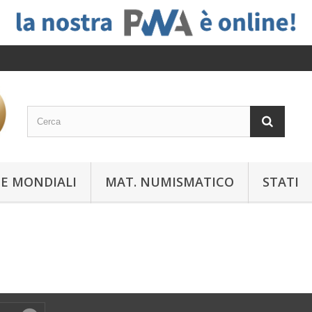
E MONDIALI
MAT. NUMISMATICO
STATI