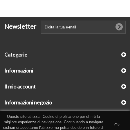
Newsletter
Categorie
Informazioni
Il mio account
Informazioni negozio
Questo sito utilizza i Cookie di profilazione per offrirti la
migliore esperienza di navigazione. Continuando a navigare
Ok
dichiari di accettarne l'utilizzo ma potrai decidere in futuro di