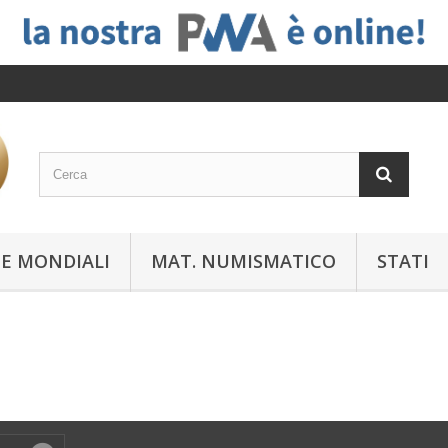
E MONDIALI
MAT. NUMISMATICO
STATI