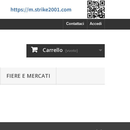
Contattaci
Accedi
Carrello
(vuoto)
FIERE E MERCATI