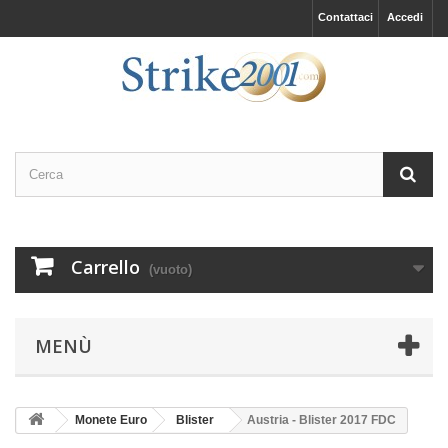
Contattaci
Accedi
Carrello
(vuoto)
MENÙ
Monete Euro
Blister
Austria - Blister 2017 FDC