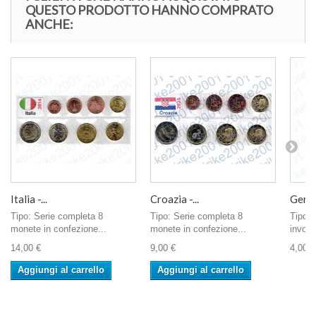
QUESTO PRODOTTO HANNO COMPRATO
ANCHE:
Italia -...
Croazia -...
Germa
Tipo: Serie completa 8
Tipo: Serie completa 8
Tipo: 
monete in confezione...
monete in confezione...
involu
14,00 €
9,00 €
4,00 €
Aggiungi al carrello
Aggiungi al carrello