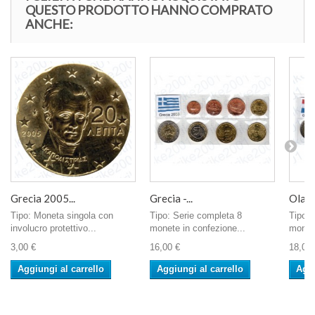
QUESTO PRODOTTO HANNO COMPRATO
ANCHE:
Grecia 2005...
Grecia -...
Olanda
Tipo: Moneta singola con
Tipo: Serie completa 8
Tipo: 
involucro protettivo...
monete in confezione...
monete
3,00 €
16,00 €
18,00 
Aggiungi al carrello
Aggiungi al carrello
Aggi