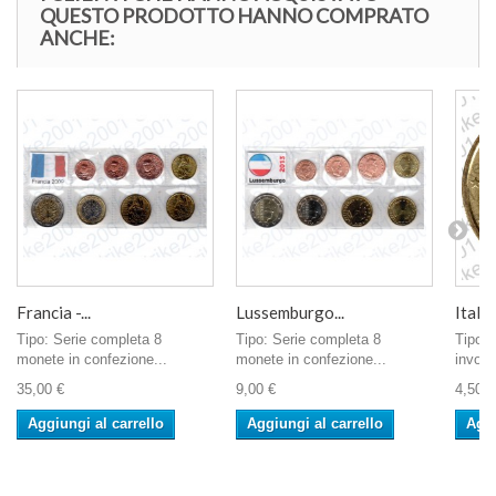
QUESTO PRODOTTO HANNO COMPRATO
ANCHE:
Francia -...
Lussemburgo...
Italia
Tipo: Serie completa 8
Tipo: Serie completa 8
Tipo: 
monete in confezione...
monete in confezione...
involu
35,00 €
9,00 €
4,50 €
Aggiungi al carrello
Aggiungi al carrello
Aggi