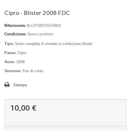
Cipro - Blister 2008 FDC
Riferimento
BLCIP08FDSER800
Condizione:
Nuovo prodotto
Tipo:
Serie completa 8 monete in confezione blister
Paese:
Cipro
Anno:
2008
Versione:
Fior di conio
Stampa
10,00 €