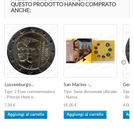
QUESTO PRODOTTO HANNO COMPRATO
ANCHE:
Lussemburgo...
San Marino -...
Germa
Tipo: 2 Euro commemorativo
Tipo: Serie divisionale ufficiale
Tipo:
- Principi Henri e...
- Nuova...
- Bre
7,00 €
65,00 €
4,00 €
Aggiungi al carrello
Aggiungi al carrello
Aggi