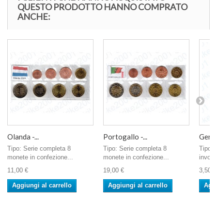
QUESTO PRODOTTO HANNO COMPRATO
ANCHE:
Olanda -...
Portogallo -...
Germa
Tipo: Serie completa 8
Tipo: Serie completa 8
Tipo: 
monete in confezione...
monete in confezione...
involu
11,00 €
19,00 €
3,50 €
Aggiungi al carrello
Aggiungi al carrello
Aggi