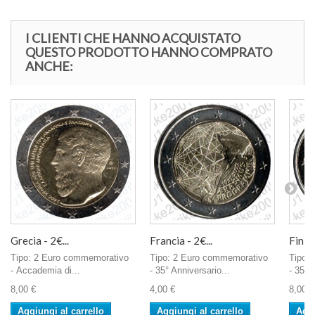
I CLIENTI CHE HANNO ACQUISTATO
QUESTO PRODOTTO HANNO COMPRATO
ANCHE:
Grecia - 2€...
Francia - 2€...
Finlan
Tipo: 2 Euro commemorativo
Tipo: 2 Euro commemorativo
Tipo:
- Accademia di...
- 35° Anniversario...
- 35° 
8,00 €
4,00 €
8,00 €
Aggiungi al carrello
Aggiungi al carrello
Aggi