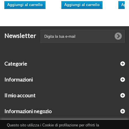
Aggiungi al carrello
Aggiungi al carrello
Aggi
Newsletter
Categorie
Informazioni
Il mio account
Informazioni negozio
Questo sito utilizza i Cookie di profilazione per offrirti la