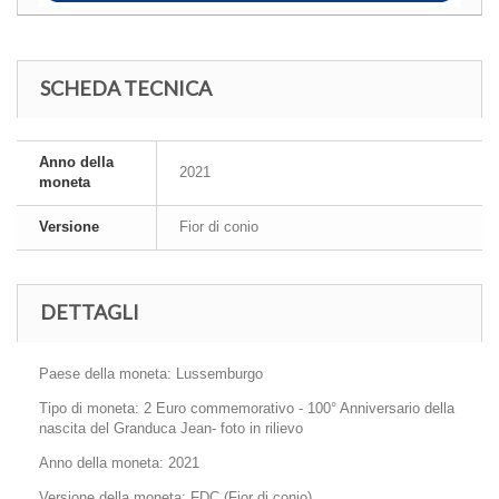
SCHEDA TECNICA
Anno della
2021
moneta
Versione
Fior di conio
DETTAGLI
Paese della moneta: Lussemburgo
Tipo di moneta: 2 Euro commemorativo - 100° Anniversario della
nascita del Granduca Jean- foto in rilievo
Anno della moneta: 2021
Versione della moneta: FDC (Fior di conio)