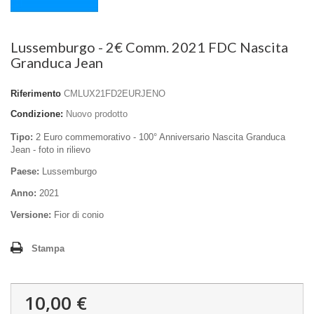
Lussemburgo - 2€ Comm. 2021 FDC Nascita
Granduca Jean
Riferimento
CMLUX21FD2EURJENO
Condizione:
Nuovo prodotto
Tipo:
2 Euro commemorativo - 100° Anniversario Nascita Granduca
Jean - foto in rilievo
Paese:
Lussemburgo
Anno:
2021
Versione:
Fior di conio
Stampa
10,00 €