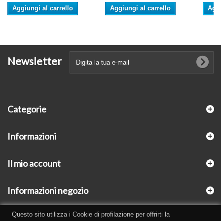
Aggiungi al carrello
Aggiungi al carrello
Aggi
Newsletter
Categorie
Informazioni
Il mio account
Informazioni negozio
Questo sito utilizza i Cookie di profilazione per offrirti la