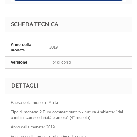
SCHEDA TECNICA
Anno della
2019
moneta
Versione
Fior di conio
DETTAGLI
Paese della moneta: Malta
Tipo di moneta: 2 Euro commemorativo - Natura Ambiente: "dai
bambini con solidarietà e amore" (4° moneta)
Anno della moneta: 2019
Versione della moneta: FDC (Fior di conio)