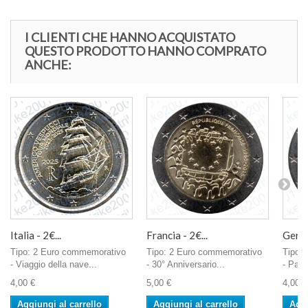
I CLIENTI CHE HANNO ACQUISTATO
QUESTO PRODOTTO HANNO COMPRATO
ANCHE:
Italia - 2€...
Francia - 2€...
Germa
Tipo: 2 Euro commemorativo
Tipo: 2 Euro commemorativo
Tipo:
- Viaggio della nave...
- 30° Anniversario...
- Pala
4,00 €
5,00 €
4,00 €
Aggiungi al carrello
Aggiungi al carrello
Aggi