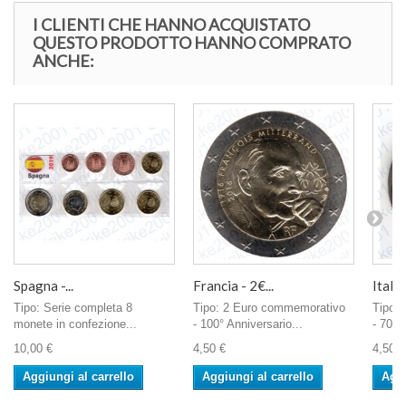
I CLIENTI CHE HANNO ACQUISTATO
QUESTO PRODOTTO HANNO COMPRATO
ANCHE:
Spagna -...
Francia - 2€...
Italia 
Tipo: Serie completa 8
Tipo: 2 Euro commemorativo
Tipo:
monete in confezione...
- 100° Anniversario...
- 70° 
10,00 €
4,50 €
4,50 €
Aggiungi al carrello
Aggiungi al carrello
Aggi