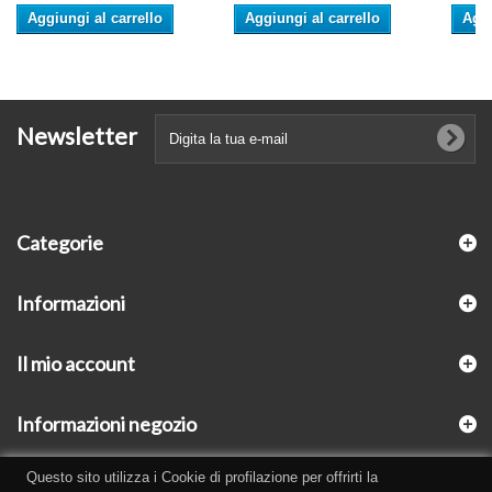
Aggiungi al carrello
Aggiungi al carrello
Aggi
Newsletter
Categorie
Informazioni
Il mio account
Informazioni negozio
Questo sito utilizza i Cookie di profilazione per offrirti la