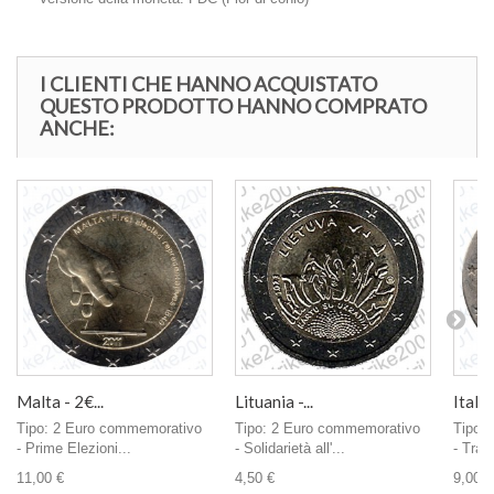
I CLIENTI CHE HANNO ACQUISTATO
QUESTO PRODOTTO HANNO COMPRATO
ANCHE:
Malta - 2€...
Lituania -...
Italia 
Tipo: 2 Euro commemorativo
Tipo: 2 Euro commemorativo
Tipo:
- Prime Elezioni...
- Solidarietà all'...
- Trat
11,00 €
4,50 €
9,00 €