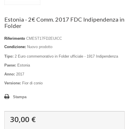
Estonia - 2€ Comm. 2017 FDC Indipendenza in
Folder
Riferimento
CMEST17FD2EUICC
Condizione:
Nuovo prodotto
Tipo:
2 Euro commemorativo in Folder ufficiale - 1917 Indipendenza
Paese:
Estonia
Anno:
2017
Versione:
Fior di conio
Stampa
30,00 €