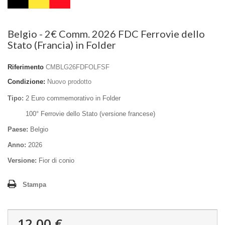
Belgio - 2€ Comm. 2026 FDC Ferrovie dello
Stato (Francia) in Folder
Riferimento
CMBLG26FDFOLFSF
Condizione:
Nuovo prodotto
Tipo:
2 Euro commemorativo in Folder
100° Ferrovie dello Stato (versione francese)
Paese:
Belgio
Anno:
2026
Versione:
Fior di conio
Stampa
12,00 €