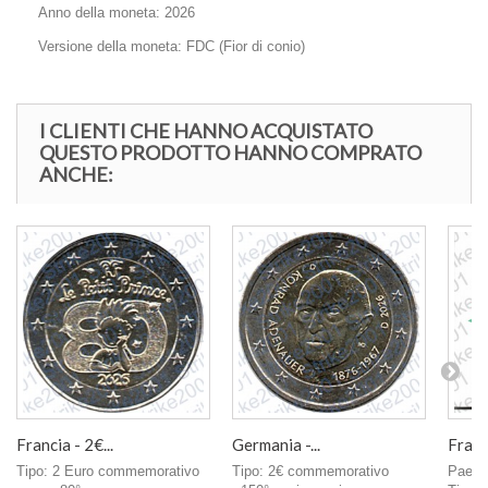
Anno della moneta: 2026
Versione della moneta: FDC (Fior di conio)
I CLIENTI CHE HANNO ACQUISTATO
QUESTO PRODOTTO HANNO COMPRATO
ANCHE:
Francia - 2€...
Germania -...
Franci
Tipo: 2 Euro commemorativo
Tipo: 2€ commemorativo
Paese 