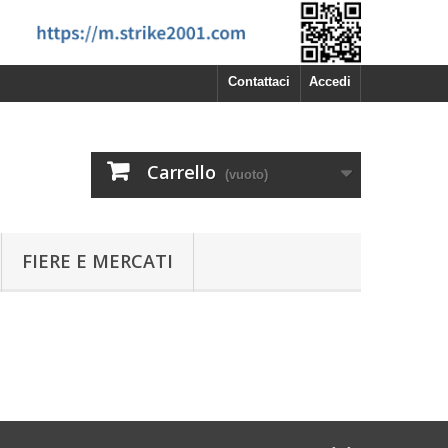
Contattaci
Accedi
Carrello
(vuoto)
FIERE E MERCATI